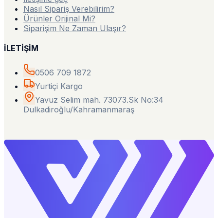
Nasıl Sipariş Verebilirim?
Ürünler Orijinal Mi?
Siparişim Ne Zaman Ulaşır?
İLETİŞİM
0506 709 1872
Yurtiçi Kargo
Yavuz Selim mah. 73073.Sk No:34
Dulkadiroğlu/Kahramanmaraş