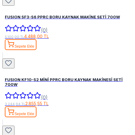
FUSION SF3-S6 PPRC BORU KAYNAK MAKİNE SETİ 700W
(0)
4.488,00 TL
5.100,00 TL
Sepete Ekle
FUSION KF10-S2 MİNİ PPRC BORU KAYNAK MAKİNESİ SETİ
700W
(0)
2.855,55 TL
3.244,94 TL
Sepete Ekle