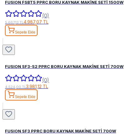
FUSION FSBT5 PPRC BORU KAYNAK MAKİNE SETİ 1500W
(0)
4.987,07 TL
5.667,13 TL
Sepete Ekle
FUSION SF3-S2 PPRC BORU KAYNAK MAKİNE SETİ 700W
(0)
3.981,12 TL
4.524,00 TL
Sepete Ekle
FUSION SF3 PPRC BORU KAYNAK MAKİNE SETİ 700W