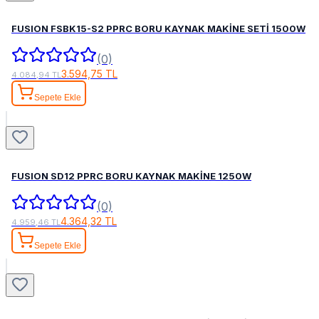
FUSION FSBK15-S2 PPRC BORU KAYNAK MAKİNE SETİ 1500W
(0)
3.594,75 TL
4.084,94 TL
Sepete Ekle
FUSION SD12 PPRC BORU KAYNAK MAKİNE 1250W
(0)
4.364,32 TL
4.959,46 TL
Sepete Ekle