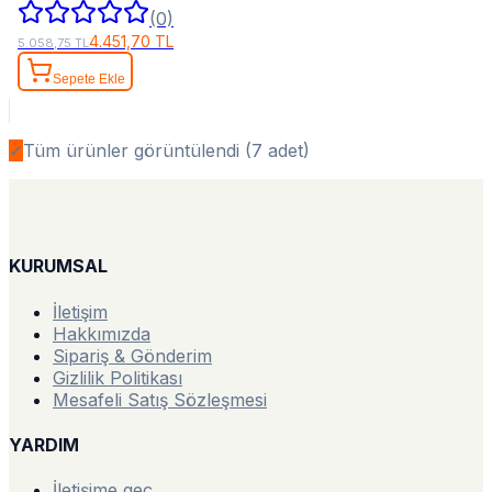
(0)
4.451,70 TL
5.058,75 TL
Sepete Ekle
✓
Tüm ürünler görüntülendi (
7
adet)
KURUMSAL
İletişim
Hakkımızda
Sipariş & Gönderim
Gizlilik Politikası
Mesafeli Satış Sözleşmesi
YARDIM
İletişime geç