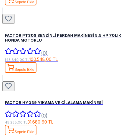
Sepete Ekle
FACTOR PT30S BENZİNLİ PERDAH MAKİNESİ 5.5 HP 70LIK
HONDA MOTORLU
(0)
100.548,00 TL
143.640,00 TL
Sepete Ekle
FACTOR HY039 YIKAMA VE CİLALAMA MAKİNESİ
(0)
31.680,60 TL
45.258,00 TL
Sepete Ekle