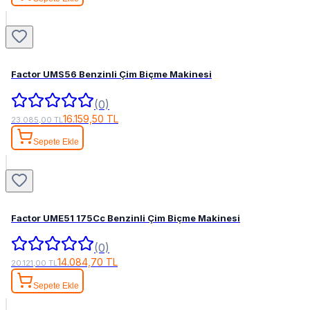
Factor UMS56 Benzinli Çim Biçme Makinesi
(0)
16.159,50 TL
23.085,00 TL
Sepete Ekle
Factor UME51 175Cc Benzinli Çim Biçme Makinesi
(0)
14.084,70 TL
20.121,00 TL
Sepete Ekle