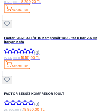
8.299,20 TL
11.856,00 TL
Sepete Ekle
Factor FACZ-0.17/8-10 Kompresör 100 Litre 8 Bar 2.5 Hp
İtalyan Kafa
(0)
19.191,90 TL
27.417,00 TL
Sepete Ekle
FACTOR SESSİZ KOMPRESÖR 100LT
(0)
19.950,00 TL
28.500,00 TL