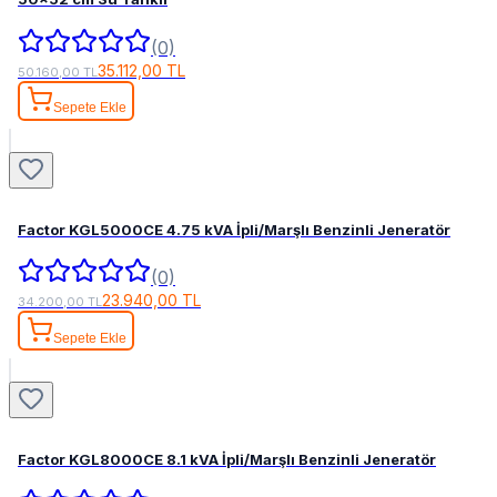
(0)
35.112,00 TL
50.160,00 TL
Sepete Ekle
Factor KGL5000CE 4.75 kVA İpli/Marşlı Benzinli Jeneratör
(0)
23.940,00 TL
34.200,00 TL
Sepete Ekle
Factor KGL8000CE 8.1 kVA İpli/Marşlı Benzinli Jeneratör