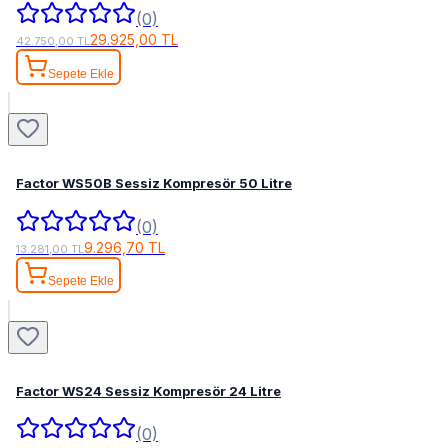
(0)
29.925,00 TL
42.750,00 TL
Sepete Ekle
Factor WS50B Sessiz Kompresör 50 Litre
(0)
9.296,70 TL
13.281,00 TL
Sepete Ekle
Factor WS24 Sessiz Kompresör 24 Litre
(0)