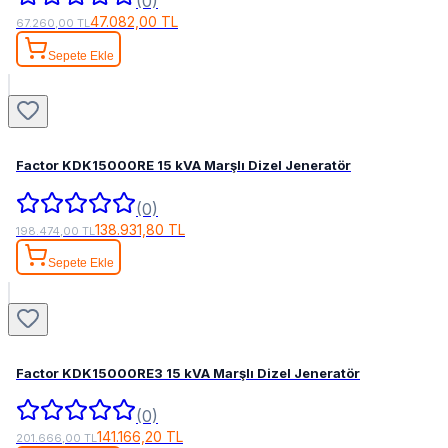
(0)
47.082,00 TL
67.260,00 TL
Sepete Ekle
Factor KDK15000RE 15 kVA Marşlı Dizel Jeneratör
(0)
138.931,80 TL
198.474,00 TL
Sepete Ekle
Factor KDK15000RE3 15 kVA Marşlı Dizel Jeneratör
(0)
141.166,20 TL
201.666,00 TL