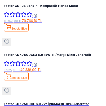
Factor CNP25 Benzinli Kompaktör Honda Motor
(0)
79.760,10 TL
113.943,00 TL
Sepete Ekle
Factor KDK7500CE3 6.9 kVA İpli/Marşlı Dizel Jeneratör
(0)
40.338,90 TL
57.627,00 TL
Sepete Ekle
Factor KDK7500CE 6.9 kVa İpli/Marşlı Dizel Jeneratör