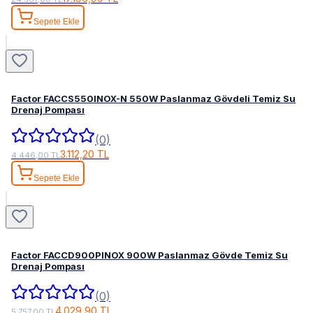
Sepete Ekle
Factor FACCS550INOX-N 550W Paslanmaz Gövdeli Temiz Su
Drenaj Pompası
(0)
3.112,20 TL
4.446,00 TL
Sepete Ekle
Factor FACCD900PINOX 900W Paslanmaz Gövde Temiz Su
Drenaj Pompası
(0)
4.029,90 TL
5.757,00 TL