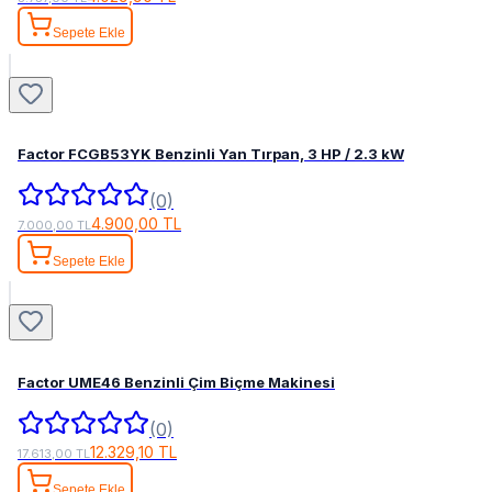
Sepete Ekle
Factor FCGB53YK Benzinli Yan Tırpan, 3 HP / 2.3 kW
(0)
4.900,00 TL
7.000,00 TL
Sepete Ekle
Factor UME46 Benzinli Çim Biçme Makinesi
(0)
12.329,10 TL
17.613,00 TL
Sepete Ekle