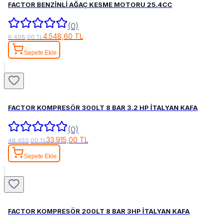
FACTOR BENZİNLİ AĞAÇ KESME MOTORU 25.4CC
(0)
4.548,60 TL
6.498,00 TL
Sepete Ekle
FACTOR KOMPRESÖR 300LT 8 BAR 3.2 HP İTALYAN KAFA
(0)
33.915,00 TL
48.450,00 TL
Sepete Ekle
FACTOR KOMPRESÖR 200LT 8 BAR 3HP İTALYAN KAFA