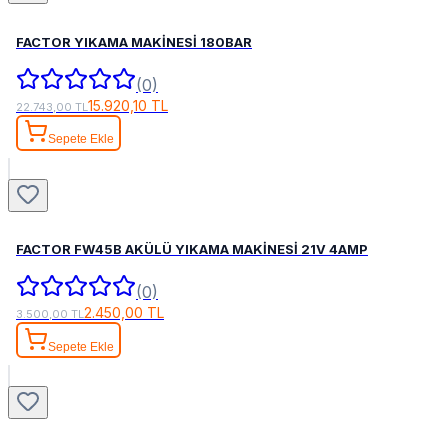
FACTOR YIKAMA MAKİNESİ 180BAR
(0)
15.920,10 TL
22.743,00 TL
Sepete Ekle
FACTOR FW45B AKÜLÜ YIKAMA MAKİNESİ 21V 4AMP
(0)
2.450,00 TL
3.500,00 TL
Sepete Ekle