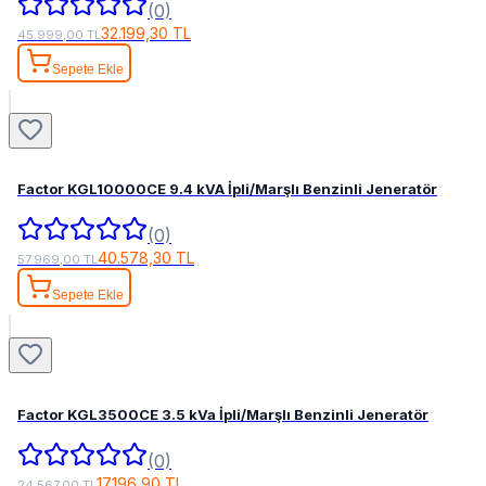
(0)
32.199,30 TL
45.999,00 TL
Sepete Ekle
Factor KGL10000CE 9.4 kVA İpli/Marşlı Benzinli Jeneratör
(0)
40.578,30 TL
57.969,00 TL
Sepete Ekle
Factor KGL3500CE 3.5 kVa İpli/Marşlı Benzinli Jeneratör
(0)
17.196,90 TL
24.567,00 TL