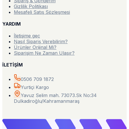
Sipariş & Gönderim
Gizlilik Politikası
Mesafeli Satış Sözleşmesi
YARDIM
İletişime geç
Nasıl Sipariş Verebilirim?
Ürünler Orijinal Mi?
Siparişim Ne Zaman Ulaşır?
İLETİŞİM
0506 709 1872
Yurtiçi Kargo
Yavuz Selim mah. 73073.Sk No:34
Dulkadiroğlu/Kahramanmaraş