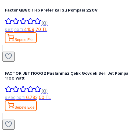
Factor QB80 1 Hp Preferikal Su Pompası 220V
(0)
4.109,70 TL
5.871,00 TL
Sepete Ekle
FACTOR JET1100G2 Paslanmaz Çelik Gövdeli Seri Jet Pompa
1100 Watt
(0)
6.783,00 TL
9.690,00 TL
Sepete Ekle