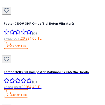
Factor CNGV 3HP Omuz Tipi Beton Vibratörü
(0)
26.334,00 TL
37.620,00 TL
Sepete Ekle
Factor CZK20H Kompaktör Makinası 62x45 Cm Honda
(0)
30.164,40 TL
43.092,00 TL
Sepete Ekle