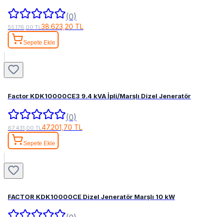
(0)
38.623,20 TL
55.176,00 TL
Sepete Ekle
Factor KDK10000CE3 9.4 kVA İpli/Marşlı Dizel Jeneratör
(0)
47.201,70 TL
67.431,00 TL
Sepete Ekle
FACTOR KDK10000CE Dizel Jeneratör Marşlı 10 kW