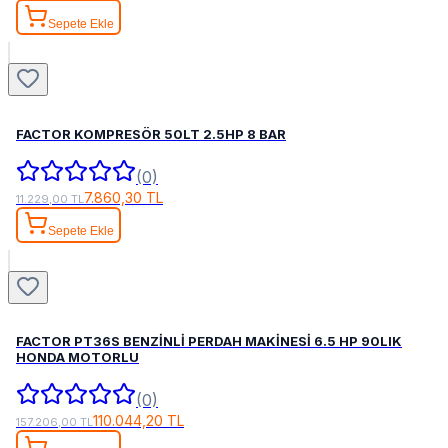
Sepete Ekle
FACTOR KOMPRESÖR 50LT 2.5HP 8 BAR
(0)
7.860,30 TL
11.229,00 TL
Sepete Ekle
FACTOR PT36S BENZİNLİ PERDAH MAKİNESİ 6.5 HP 90LIK
HONDA MOTORLU
(0)
110.044,20 TL
157.206,00 TL