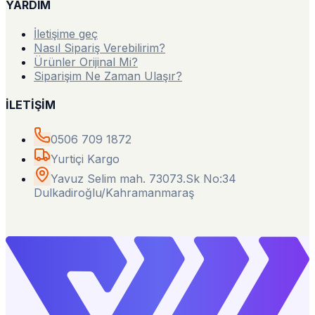
YARDIM
İletişime geç
Nasıl Sipariş Verebilirim?
Ürünler Orijinal Mi?
Siparişim Ne Zaman Ulaşır?
İLETİŞİM
0506 709 1872
Yurtiçi Kargo
Yavuz Selim mah. 73073.Sk No:34
Dulkadiroğlu/Kahramanmaraş