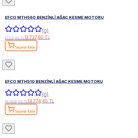
EFCO MTH560 BENZİNLİ AĞAÇ KESME MOTORU
(0)
13.737,60 TL
17.172,00 TL
Sepete Ekle
EFCO MTH510 BENZİNLİ AĞAÇ KESME MOTORU
(0)
14.774,40 TL
18.468,00 TL
Sepete Ekle