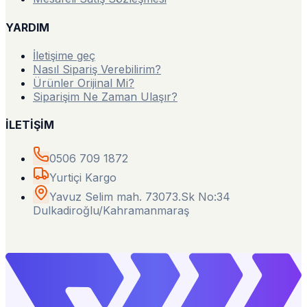
YARDIM
İletişime geç
Nasıl Sipariş Verebilirim?
Ürünler Orijinal Mi?
Siparişim Ne Zaman Ulaşır?
İLETİŞİM
0506 709 1872
Yurtiçi Kargo
Yavuz Selim mah. 73073.Sk No:34
Dulkadiroğlu/Kahramanmaraş