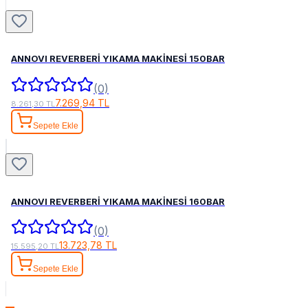
ANNOVI REVERBERİ YIKAMA MAKİNESİ 150BAR
(0)
7.269,94 TL
8.261,30 TL
Sepete Ekle
ANNOVI REVERBERİ YIKAMA MAKİNESİ 160BAR
(0)
13.723,78 TL
15.595,20 TL
Sepete Ekle