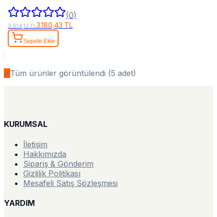
(0)
3.180,43 TL
3.614,13 TL
Sepete Ekle
✓
Tüm ürünler görüntülendi (
5
adet)
KURUMSAL
İletişim
Hakkımızda
Sipariş & Gönderim
Gizlilik Politikası
Mesafeli Satış Sözleşmesi
YARDIM