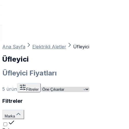
Ana Sayfa
Elektrikli Aletler
Üfleyici
Üfleyici
Üfleyici Fiyatları
5
ürün
Filtreler
Filtreler
Marka