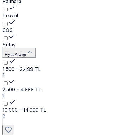
Palmera
Proskit
SGS
Sütaş
Fiyat Aralığı
1.500 – 2.499 TL
1
2.500 – 4.999 TL
1
10.000 – 14.999 TL
2