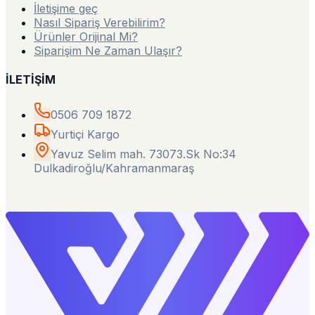
İletişime geç
Nasıl Sipariş Verebilirim?
Ürünler Orijinal Mi?
Siparişim Ne Zaman Ulaşır?
İLETİŞİM
0506 709 1872
Yurtiçi Kargo
Yavuz Selim mah. 73073.Sk No:34
Dulkadiroğlu/Kahramanmaraş