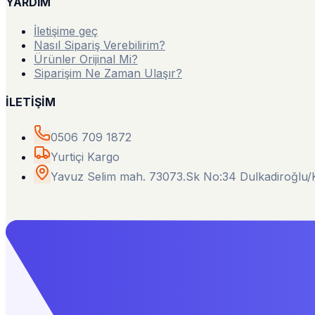
YARDIM
İletişime geç
Nasıl Sipariş Verebilirim?
Ürünler Orijinal Mi?
Siparişim Ne Zaman Ulaşır?
İLETİŞİM
0506 709 1872
Yurtiçi Kargo
Yavuz Selim mah. 73073.Sk No:34 Dulkadiroğl