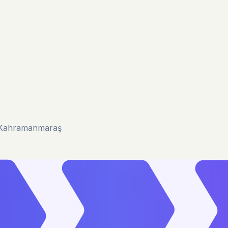
u/Kahramanmaraş