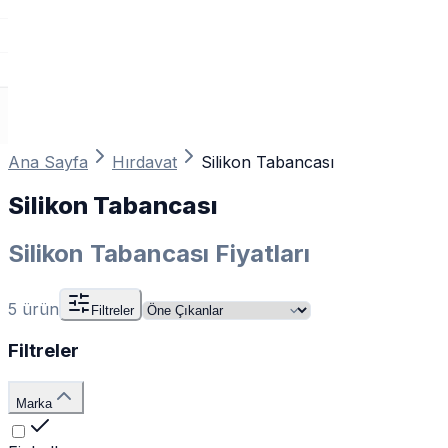
Ana Sayfa
Hırdavat
Silikon Tabancası
Silikon Tabancası
Silikon Tabancası Fiyatları
5
ürün
Filtreler
Filtreler
Marka