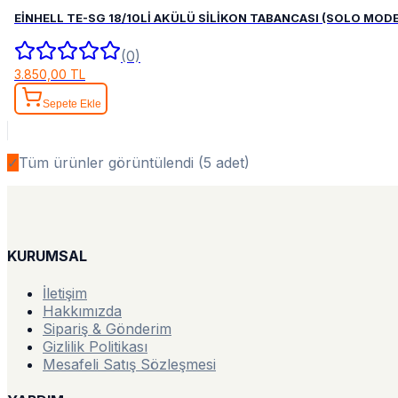
EİNHELL TE-SG 18/10Lİ AKÜLÜ SİLİKON TABANCASI (SOLO MODE
(0)
3.850,00 TL
Sepete Ekle
✓
Tüm ürünler görüntülendi (
5
adet)
KURUMSAL
İletişim
Hakkımızda
Sipariş & Gönderim
Gizlilik Politikası
Mesafeli Satış Sözleşmesi