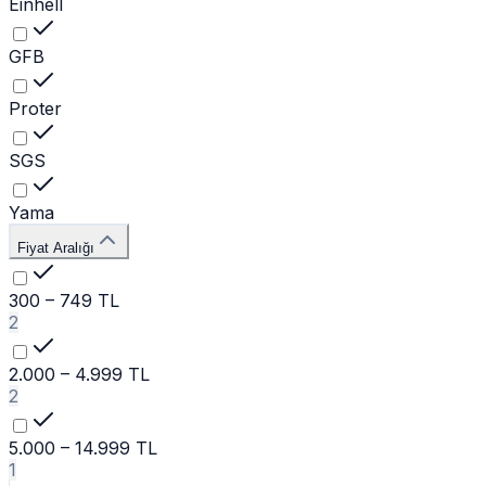
Einhell
GFB
Proter
SGS
Yama
Fiyat Aralığı
300 – 749 TL
2
2.000 – 4.999 TL
2
5.000 – 14.999 TL
1