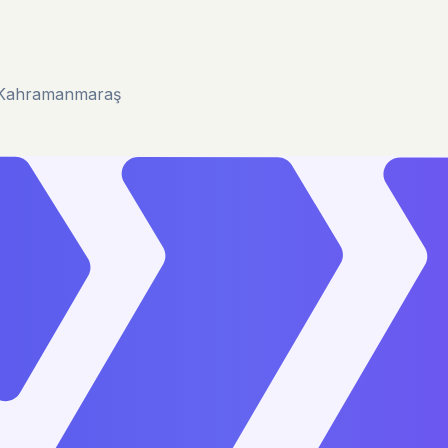
u/Kahramanmaraş