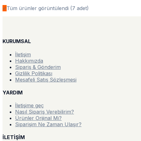
✓
Tüm ürünler görüntülendi (
7
adet)
KURUMSAL
İletişim
Hakkımızda
Sipariş & Gönderim
Gizlilik Politikası
Mesafeli Satış Sözleşmesi
YARDIM
İletişime geç
Nasıl Sipariş Verebilirim?
Ürünler Orijinal Mi?
Siparişim Ne Zaman Ulaşır?
İLETİŞİM