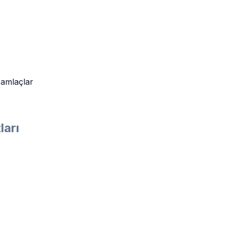
amlaçlar
ları