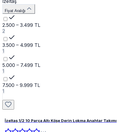
İzeltaş
Fiyat Aralığı
2.500 – 3.499 TL
2
3.500 – 4.999 TL
1
5.000 – 7.499 TL
1
7.500 – 9.999 TL
1
İzeltaş 1/2 10 Parça Altı Köşe Derin Lokma Anahtar Takımı