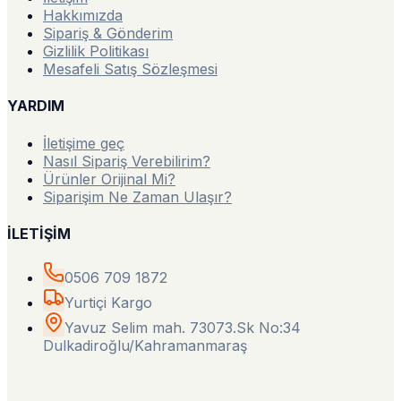
Hakkımızda
Sipariş & Gönderim
Gizlilik Politikası
Mesafeli Satış Sözleşmesi
YARDIM
İletişime geç
Nasıl Sipariş Verebilirim?
Ürünler Orijinal Mi?
Siparişim Ne Zaman Ulaşır?
İLETİŞİM
0506 709 1872
Yurtiçi Kargo
Yavuz Selim mah. 73073.Sk No:34
Dulkadiroğlu/Kahramanmaraş