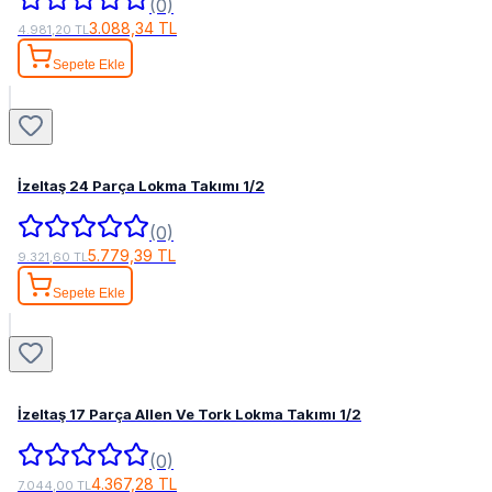
(0)
3.088,34 TL
4.981,20 TL
Sepete Ekle
İzeltaş 24 Parça Lokma Takımı 1/2
(0)
5.779,39 TL
9.321,60 TL
Sepete Ekle
İzeltaş 17 Parça Allen Ve Tork Lokma Takımı 1/2
(0)
4.367,28 TL
7.044,00 TL