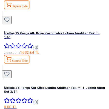
Sepete Ekle
İzeltaş 15 Parça Altı Köşe Karbüratör Lokma Anahtar Takımı
1/4"
(0)
1.662,84 TL
2.682,00 TL
Sepete Ekle
İzeltaş 35 Parça Altı Köşe Lokma Anahtar Takımı + Lokma Allen
Set 3/8”
(0)
0,00 TL