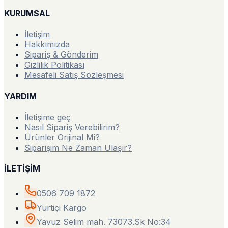
KURUMSAL
İletişim
Hakkımızda
Sipariş & Gönderim
Gizlilik Politikası
Mesafeli Satış Sözleşmesi
YARDIM
İletişime geç
Nasıl Sipariş Verebilirim?
Ürünler Orijinal Mi?
Siparişim Ne Zaman Ulaşır?
İLETİŞİM
0506 709 1872
Yurtiçi Kargo
Yavuz Selim mah. 73073.Sk No:34