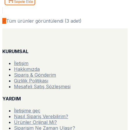
Sepete Ekle
✓
Tüm ürünler görüntülendi (
3
adet)
KURUMSAL
İletişim
Hakkımızda
Sipariş & Gönderim
Gizlilik Politikası
Mesafeli Satış Sözleşmesi
YARDIM
İletişime geç
Nasıl Sipariş Verebilirim?
Ürünler Orijinal Mi?
Siparişim Ne Zaman Ulaşır?