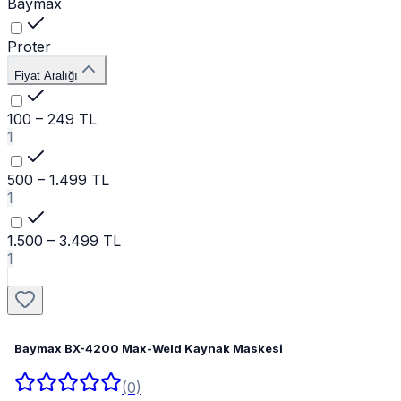
Baymax
Proter
Fiyat Aralığı
100 – 249 TL
1
500 – 1.499 TL
1
1.500 – 3.499 TL
1
Baymax BX-4200 Max-Weld Kaynak Maskesi
(0)