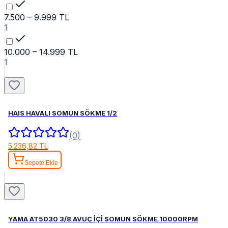
7.500 – 9.999 TL
1
10.000 – 14.999 TL
1
HAIS HAVALI SOMUN SÖKME 1/2
(0)
5.236,82 TL
Sepete Ekle
YAMA AT5030 3/8 AVUÇ İÇİ SOMUN SÖKME 10000RPM