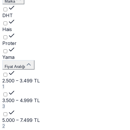
Marka
DHT
Hais
Proter
Yama
Fiyat Aralığı
2.500 – 3.499 TL
1
3.500 – 4.999 TL
3
5.000 – 7.499 TL
2