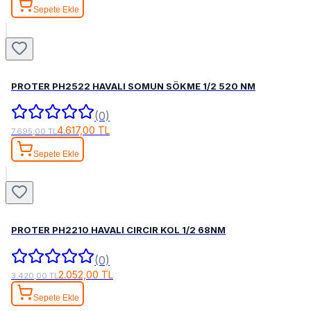
Sepete Ekle
PROTER PH2522 HAVALI SOMUN SÖKME 1/2 520 NM
(0)
4.617,00 TL
7.695,00 TL
Sepete Ekle
PROTER PH2210 HAVALI CIRCIR KOL 1/2 68NM
(0)
2.052,00 TL
3.420,00 TL
Sepete Ekle