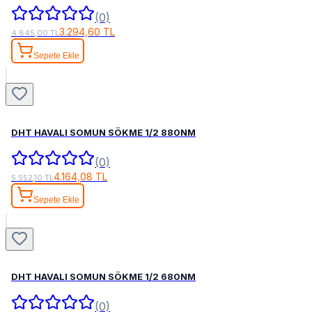
(0)
3.294,60 TL
4.845,00 TL
Sepete Ekle
DHT HAVALI SOMUN SÖKME 1/2 880NM
(0)
4.164,08 TL
5.552,10 TL
Sepete Ekle
DHT HAVALI SOMUN SÖKME 1/2 680NM
(0)