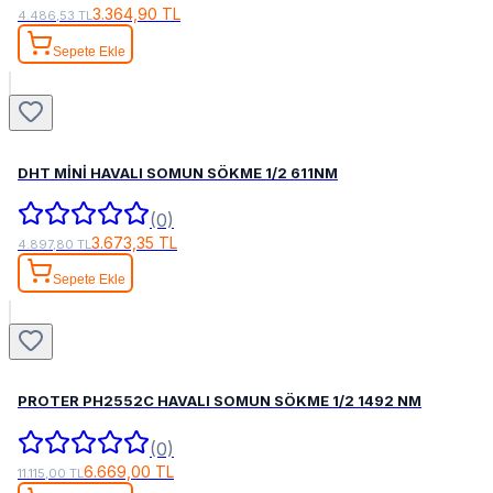
3.364,90 TL
4.486,53 TL
Sepete Ekle
DHT MİNİ HAVALI SOMUN SÖKME 1/2 611NM
(0)
3.673,35 TL
4.897,80 TL
Sepete Ekle
PROTER PH2552C HAVALI SOMUN SÖKME 1/2 1492 NM
(0)
6.669,00 TL
11.115,00 TL