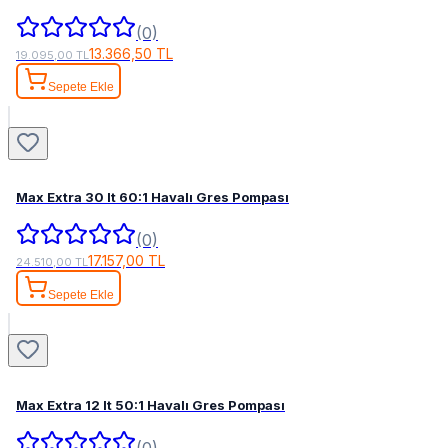
(0)
13.366,50 TL
19.095,00 TL
Sepete Ekle
Max Extra 30 lt 60:1 Havalı Gres Pompası
(0)
17.157,00 TL
24.510,00 TL
Sepete Ekle
Max Extra 12 lt 50:1 Havalı Gres Pompası
(0)