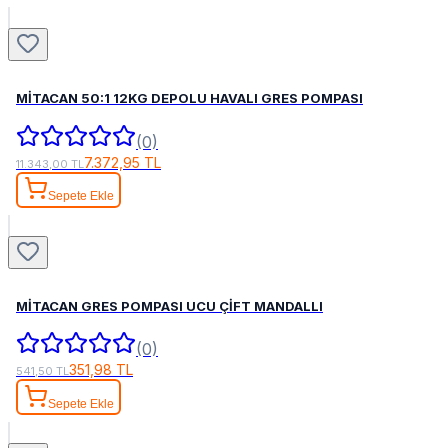
MİTACAN 50:1 12KG DEPOLU HAVALI GRES POMPASI
(0)
7.372,95 TL
11.343,00 TL
Sepete Ekle
MİTACAN GRES POMPASI UCU ÇİFT MANDALLI
(0)
351,98 TL
541,50 TL
Sepete Ekle