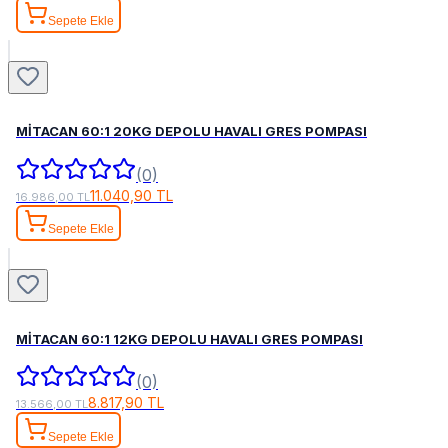
Sepete Ekle
MİTACAN 60:1 20KG DEPOLU HAVALI GRES POMPASI
(0)
11.040,90 TL
16.986,00 TL
Sepete Ekle
MİTACAN 60:1 12KG DEPOLU HAVALI GRES POMPASI
(0)
8.817,90 TL
13.566,00 TL
Sepete Ekle