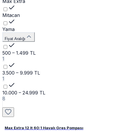
Max Extra
Mitacan
Yama
Fiyat Aralığı
500 – 1.499 TL
1
3.500 – 9.999 TL
1
10.000 – 24.999 TL
8
Max Extra 12 lt 60:1 Havalı Gres Pompası