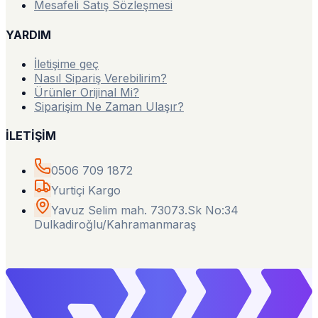
Mesafeli Satış Sözleşmesi
YARDIM
İletişime geç
Nasıl Sipariş Verebilirim?
Ürünler Orijinal Mi?
Siparişim Ne Zaman Ulaşır?
İLETİŞİM
0506 709 1872
Yurtiçi Kargo
Yavuz Selim mah. 73073.Sk No:34
Dulkadiroğlu/Kahramanmaraş