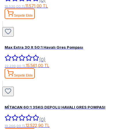
11.571,00 TL
16.530,00 TL
Sepete Ekle
Max Extra 30 lt 50:1 Havalı Gres Pompası
(0)
15.561,00 TL
22.230,00 TL
Sepete Ekle
MİTACAN 60:1 35KG DEPOLU HAVALI GRES POMPASI
(0)
12.522,90 TL
19.266,00 TL