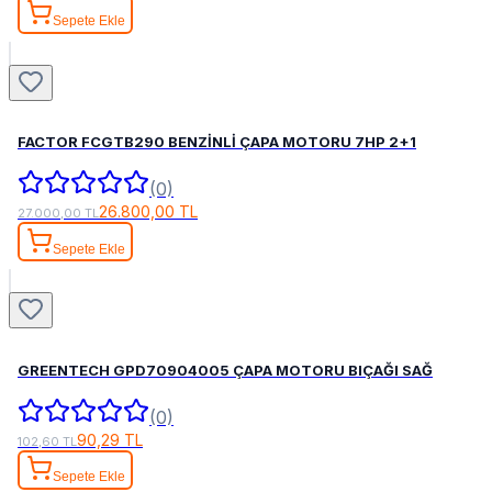
Sepete Ekle
FACTOR FCGTB290 BENZİNLİ ÇAPA MOTORU 7HP 2+1
(0)
26.800,00 TL
27.000,00 TL
Sepete Ekle
GREENTECH GPD70904005 ÇAPA MOTORU BIÇAĞI SAĞ
(0)
90,29 TL
102,60 TL
Sepete Ekle