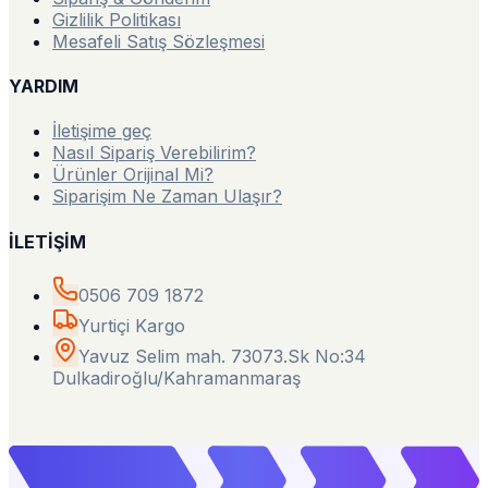
Gizlilik Politikası
Mesafeli Satış Sözleşmesi
YARDIM
İletişime geç
Nasıl Sipariş Verebilirim?
Ürünler Orijinal Mi?
Siparişim Ne Zaman Ulaşır?
İLETİŞİM
0506 709 1872
Yurtiçi Kargo
Yavuz Selim mah. 73073.Sk No:34
Dulkadiroğlu/Kahramanmaraş