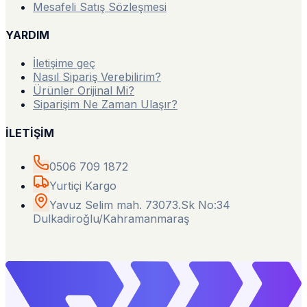
Mesafeli Satış Sözleşmesi
YARDIM
İletişime geç
Nasıl Sipariş Verebilirim?
Ürünler Orijinal Mi?
Siparişim Ne Zaman Ulaşır?
İLETİŞİM
0506 709 1872
Yurtiçi Kargo
Yavuz Selim mah. 73073.Sk No:34
Dulkadiroğlu/Kahramanmaraş