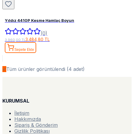
Yıldız 4410P Kesme Hamlaç Boyun
(0)
3.484,80 TL
3.960,00 TL
Sepete Ekle
✓
Tüm ürünler görüntülendi (
4
adet)
KURUMSAL
İletişim
Hakkımızda
Sipariş & Gönderim
Gizlilik Politikası