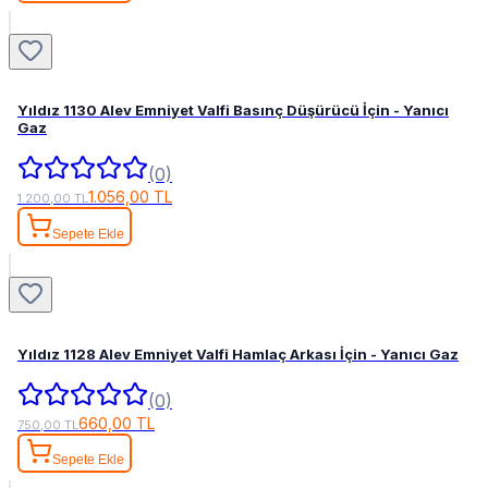
Yıldız 1130 Alev Emniyet Valfi Basınç Düşürücü İçin - Yanıcı
Gaz
(0)
1.056,00 TL
1.200,00 TL
Sepete Ekle
Yıldız 1128 Alev Emniyet Valfi Hamlaç Arkası İçin - Yanıcı Gaz
(0)
660,00 TL
750,00 TL
Sepete Ekle