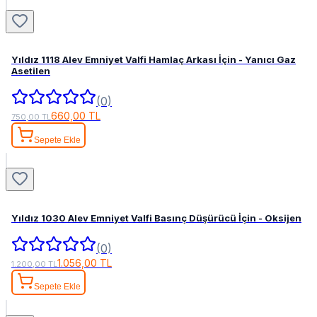
Yıldız 1118 Alev Emniyet Valfi Hamlaç Arkası İçin - Yanıcı Gaz
Asetilen
(0)
660,00 TL
750,00 TL
Sepete Ekle
Yıldız 1030 Alev Emniyet Valfi Basınç Düşürücü İçin - Oksijen
(0)
1.056,00 TL
1.200,00 TL
Sepete Ekle