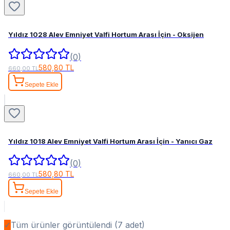
Yıldız 1028 Alev Emniyet Valfi Hortum Arası İçin - Oksijen
(0)
580,80 TL
660,00 TL
Sepete Ekle
Yıldız 1018 Alev Emniyet Valfi Hortum Arası İçin - Yanıcı Gaz
(0)
580,80 TL
660,00 TL
Sepete Ekle
✓
Tüm ürünler görüntülendi (
7
adet)