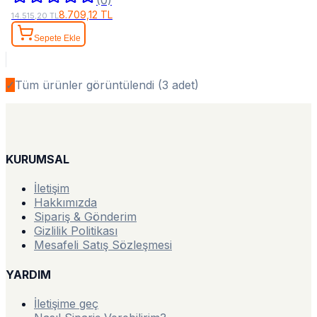
8.709,12 TL
14.515,20 TL
Sepete Ekle
✓
Tüm ürünler görüntülendi (
3
adet)
KURUMSAL
İletişim
Hakkımızda
Sipariş & Gönderim
Gizlilik Politikası
Mesafeli Satış Sözleşmesi
YARDIM
İletişime geç