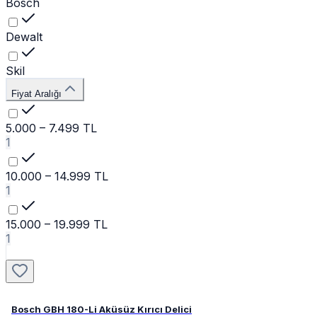
Bosch
Dewalt
Skil
Fiyat Aralığı
5.000 – 7.499 TL
1
10.000 – 14.999 TL
1
15.000 – 19.999 TL
1
Bosch GBH 180-Li Aküsüz Kırıcı Delici