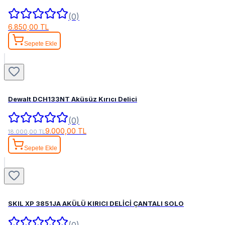
(0)
6.850,00 TL
Sepete Ekle
Dewalt DCH133NT Aküsüz Kırıcı Delici
(0)
9.000,00 TL
18.000,00 TL
Sepete Ekle
SKIL XP 3851JA AKÜLÜ KIRICI DELİCİ ÇANTALI SOLO
(0)