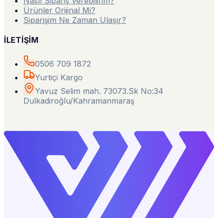
Nasıl Sipariş Verebilirim?
Ürünler Orijinal Mi?
Siparişim Ne Zaman Ulaşır?
İLETİŞİM
0506 709 1872
Yurtiçi Kargo
Yavuz Selim mah. 73073.Sk No:34
Dulkadiroğlu/Kahramanmaraş